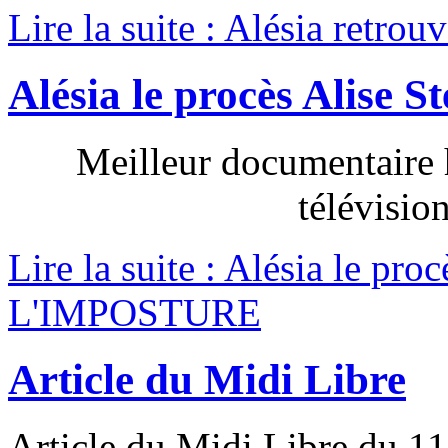
Lire la suite : Alésia retrouvé
Alésia le procès Alis
Meilleur documentaire 
télévisio
Lire la suite : Alésia le pro
L'IMPOSTURE
Article du Midi Libre
Article du Midi Libre
du 1