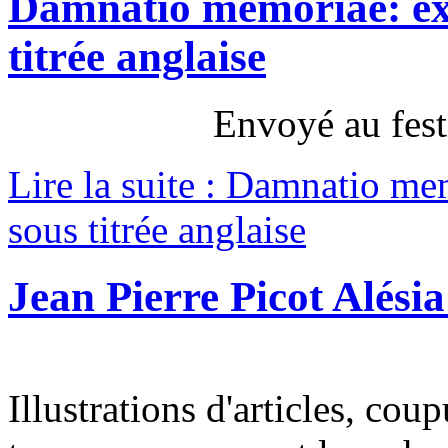
Damnatio memoriae: ext
titrée anglaise
Envoyé au fest
Lire la suite : Damnatio mem
sous titrée anglaise
Jean Pierre Picot Alési
Illustrations d'articles, co